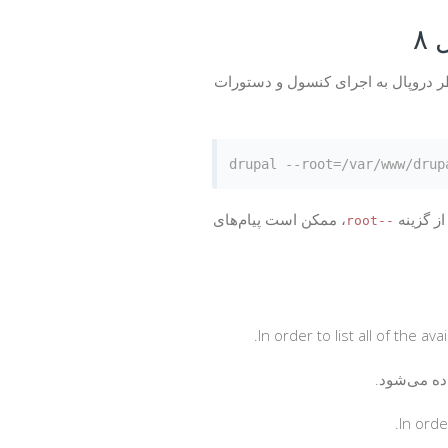
۸
 دروپال به اجرای کنسول و دستورات
، ممکن است پیام‌های
--root
In order to list all of the a
In orde