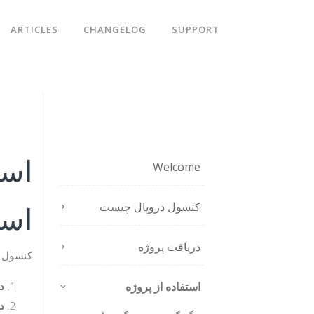
ARTICLES
CHANGELOG
SUPPORT
است
Welcome
کنسول دروپال چیست
است
دریافت پروژه
کنسول د
استفاده از پروژه
د
د