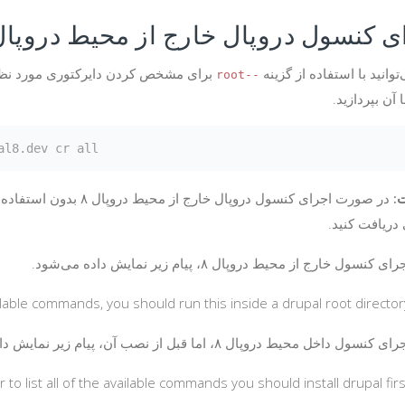
ی کنسول دروپال خارج از محیط دروپال 
وانید با استفاده از گزینه
برای مشخص کردن دایرکتوری مورد نظر
--root
 آن بپردازید.
:
در صورت اجرای کنسول دروپال خارج از محیط دروپال ۸ بدون استفاده از گزینه
دریافت کنید.
کنسول خارج از محیط دروپال ۸، پیام زیر نمایش داده می‌شود.
vailable commands, you should run this inside a drupal root directory
ل داخل محیط دروپال ۸، اما قبل از نصب آن، پیام زیر نمایش داده می‌شود.
r to list all of the available commands you should install drupal first