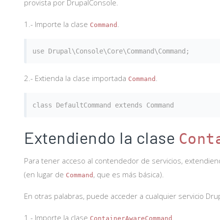
provista por DrupalConsole.
1.- Importe la clase
.
Command
2.- Extienda la clase importada
.
Command
Extendiendo la clase
Cont
Para tener acceso al contendedor de servicios, extendien
(en lugar de
, que es más básica).
Command
En otras palabras, puede acceder a cualquier servicio Dr
1.- Importe la clase
.
ContainerAwareCommand