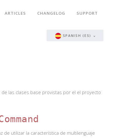
ARTICLES
CHANGELOG
SUPPORT
SPANISH (ES)
e las clases base provistas por el el proyecto
Command
de utilizar la característica de multilenguaje