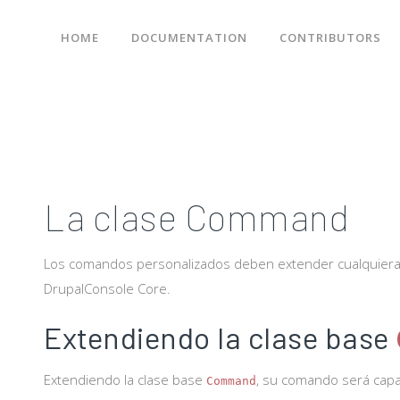
HOME
DOCUMENTATION
CONTRIBUTORS
La clase Command
Los comandos personalizados deben extender cualquiera d
DrupalConsole Core.
Extendiendo la clase base
Extendiendo la clase base
, su comando será capaz 
Command