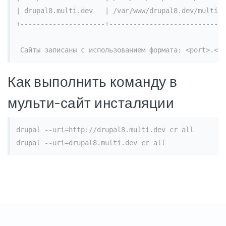
| drupal8.multi.dev   | /var/www/drupal8.dev/multi.d
+---------------------+-----------------------------
Как выполнить команду в
мульти-сайт инсталяции
drupal --uri=http://drupal8.multi.dev cr all
